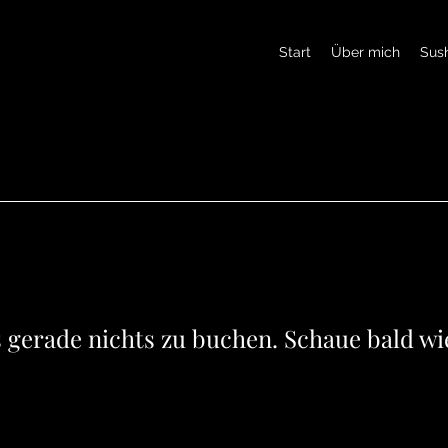
Start
Über mich
Sush
s gerade nichts zu buchen. Schaue bald wi